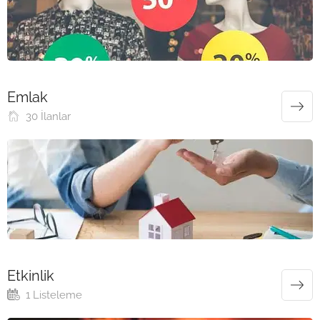
Emlak
30 İlanlar
Etkinlik
1 Listeleme