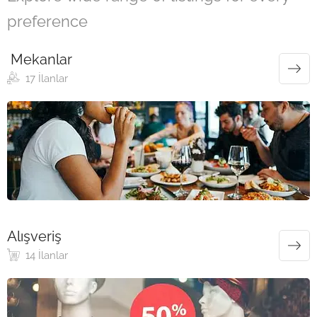
preference
Mekanlar
17 İlanlar
Alışveriş
14 İlanlar