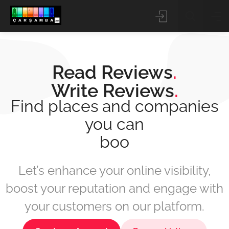
Read Reviews
.
Write Reviews
.
Find places and companies
you can
Kategori Seçin
book
Ara
Let’s enhance your online visibility,
boost your reputation and engage with
your customers on our platform.