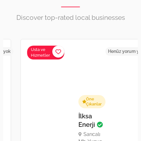
Discover top-rated local businesses
Usta ve
Henüz yorum yok
Hizmetler
Öne
Çıkanlar
İlksa
Enerji
Sarıcalı