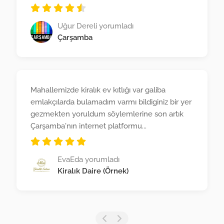
Uğur Dereli yorumladı
Çarşamba
Mahallemizde kiralık ev kıtlığı var galiba
emlakçılarda bulamadım varmı bildiginiz bir yer
gezmekten yoruldum söylemlerine son artık
Çarşamba'nın internet platformu...
EvaEda yorumladı
Kiralık Daire (Örnek)