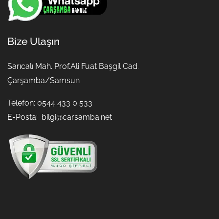
Bize Ulaşın
Sarıcalı Mah. Prof.Ali Fuat Başgil Cad.
Çarşamba/Samsun
Telefon: 0544 433 0 533
E-Posta:
bilgi@carsamba.net