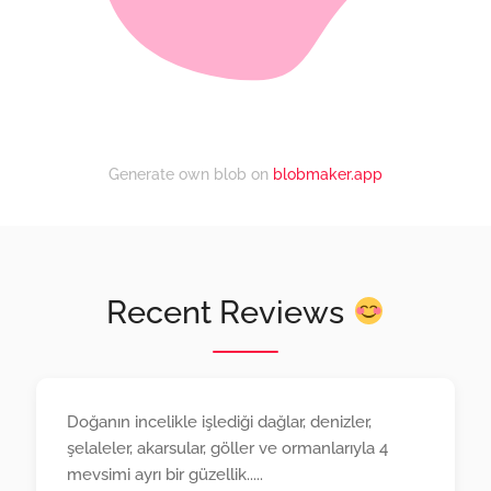
Generate own blob on
blobmaker.app
Recent Reviews
Doğanın incelikle işlediği dağlar, denizler,
şelaleler, akarsular, göller ve ormanlarıyla 4
mevsimi ayrı bir güzellik.....