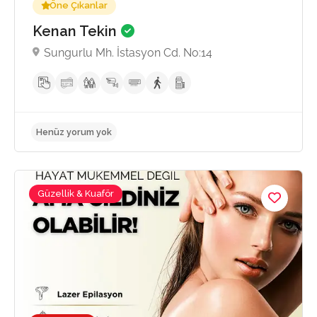
Öne Çıkanlar
Kenan Tekin
Sungurlu Mh. İstasyon Cd. No:14
Güzellik & Kuaför
Henüz yorum yok