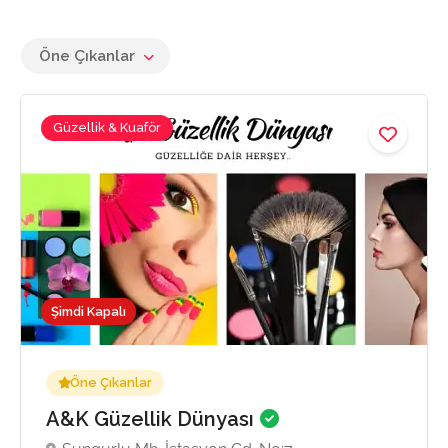
Öne Çıkanlar
Güzellik & Kuaför
Şimdi Kapalı
Öne Çıkanlar
A&K Güzellik Dünyası