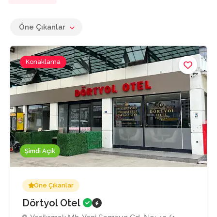
Öne Çıkanlar
Konaklama
Şimdi Açık
Öne Çıkanlar
Dörtyol Otel