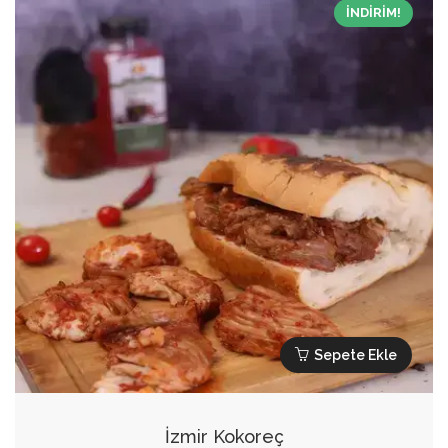
İNDIRIM!
Sepete Ekle
İzmir Kokoreç