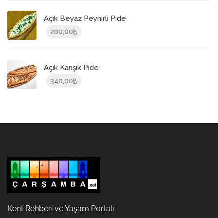
Açık Beyaz Peynirli Pide
200,00
₺
Açık Karışık Pide
340,00
₺
Kent Rehberi ve Yaşam Portalı