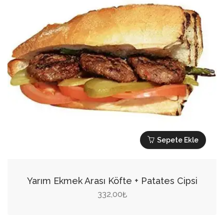
Sepete Ekle
Yarım Ekmek Arası Köfte + Patates Cipsi
332,00
₺