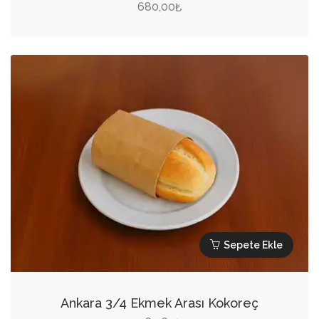
680,00
₺
Sepete Ekle
Ankara 3/4 Ekmek Arası Kokoreç