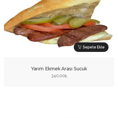
Sepete Ekle
Yarım Ekmek Arası Sucuk
340,00
₺