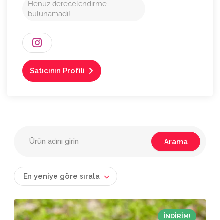
Henüz derecelendirme
bulunamadı!
Satıcının Profili
En yeniye göre sırala
İNDIRIM!