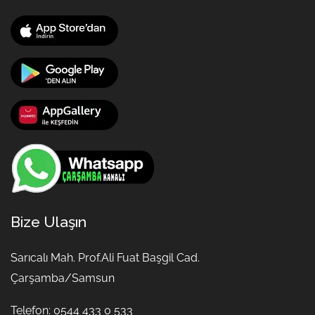
Bize Ulaşın
Sarıcalı Mah. Prof.Ali Fuat Başgil Cad.
Çarşamba/Samsun
Telefon: 0544 433 0 533