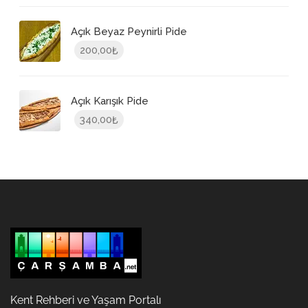
Açık Beyaz Peynirli Pide
200,00
₺
Açık Karışık Pide
340,00
₺
Kent Rehberi ve Yaşam Portalı