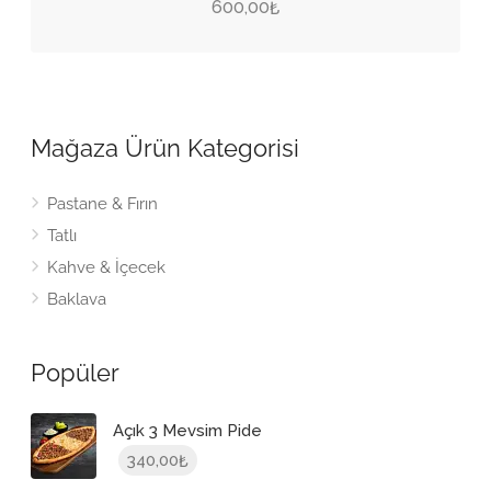
600,00
₺
Mağaza Ürün Kategorisi
Pastane & Fırın
Tatlı
Kahve & İçecek
Baklava
Popüler
Açık 3 Mevsim Pide
340,00
₺