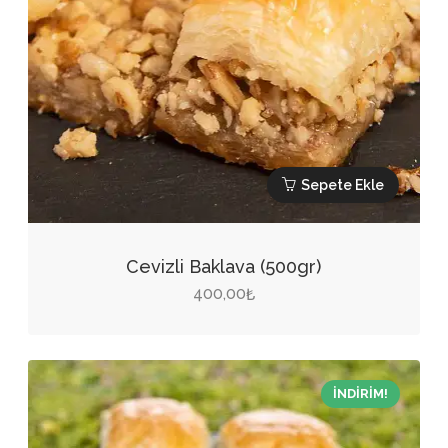
Sepete Ekle
Cevizli Baklava (500gr)
400,00
₺
İNDIRIM!