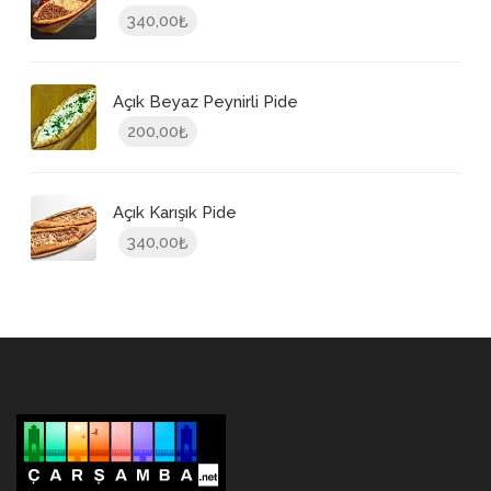
340,00
₺
Açık Beyaz Peynirli Pide
200,00
₺
Açık Karışık Pide
340,00
₺