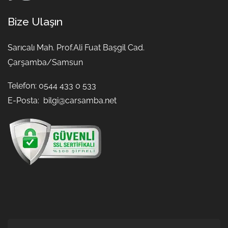
Bize Ulaşın
Sarıcalı Mah. Prof.Ali Fuat Başgil Cad.
Çarşamba/Samsun
Telefon: 0544 433 0 533
E-Posta:
bilgi@carsamba.net