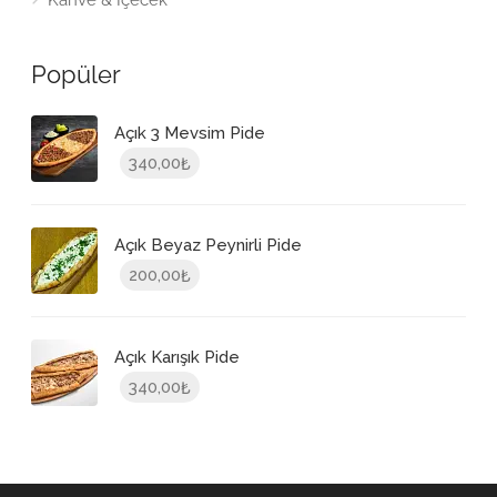
Kahve & İçecek
Popüler
Açık 3 Mevsim Pide
340,00
₺
Açık Beyaz Peynirli Pide
200,00
₺
Açık Karışık Pide
340,00
₺