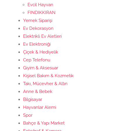
Evcil Hayvan
FINDIKKIRAN
Yemek Siparişi
Ev Dekorasyon
Elektrikli Ev Aletleri
Ev Elektroniği
Çiçek & Hediyelik
Cep Telefonu
Giyim & Aksesuar
Kişisel Bakım & Kozmetik
Takı, Mücevher & Altın
Anne & Bebek
Bilgisayar
Hayvanlar Alemi
Spor
Bahçe & Yapı Market
Fotoğraf & Kamera