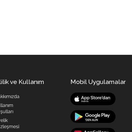
lilik ve Kullanım
Mobil Uygulamalar
kkımızda
llanım
şulları
elik
zleşmesi