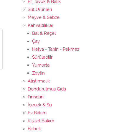
Et, Tavuk & Balık
Süt Ürünleri
Meyve & Sebze
Kahvaltılıklar
Bal & Reçel
Çay
Helva - Tahin - Pekmez
Sürülebilir
Yumurta
Zeytin
Atıştırmalık
Dondurulmuş Gıda
Fırından
İçecek & Su
Ev Bakım
Kişisel Bakım
Bebek