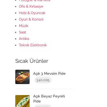
Ofis & Kırtasiye
Hobi & Oyuncak
Oyun & Konsol
Müzik
Saat
Antika
Teknik Elektronik
Sıcak Ürünler
Açık 3 Mevsim Pide
340,00
₺
Açık Beyaz Peynirli
Pide