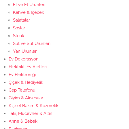
Et ve Et Ürünleri
Kahve & İçecek
Salatalar
Soslar
Steak
Süt ve Süt Ürünleri
Yan Ürünler
Ev Dekorasyon
Elektrikli Ev Aletleri
Ev Elektroniği
Çiçek & Hediyelik
Cep Telefonu
Giyim & Aksesuar
Kişisel Bakım & Kozmetik
Takı, Mücevher & Altın
Anne & Bebek