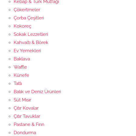
Kebap & Türk Mutfağı
Çökertmeler
Çorba Çeşitleri
Kokoreç
Sokak Lezzetleri
Kahvaltı & Börek
Ev Yemekleri
Baklava
Waffle
Künefe
Tatlı
Balık ve Deniz Ürünleri
Süt Mısır
Çıtır Kovalar
Çıtır Tavuklar
Pastane & Fırın
Dondurma