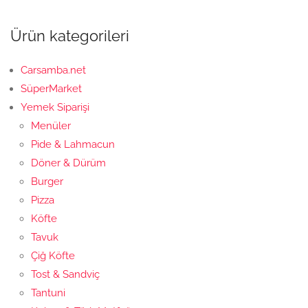
Ürün kategorileri
Carsamba.net
SüperMarket
Yemek Siparişi
Menüler
Pide & Lahmacun
Döner & Dürüm
Burger
Pizza
Köfte
Tavuk
Çiğ Köfte
Tost & Sandviç
Tantuni