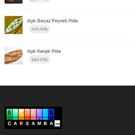
Açık Beyaz Peynirli Pide
200,00
₺
Açık Karışık Pide
340,00
₺