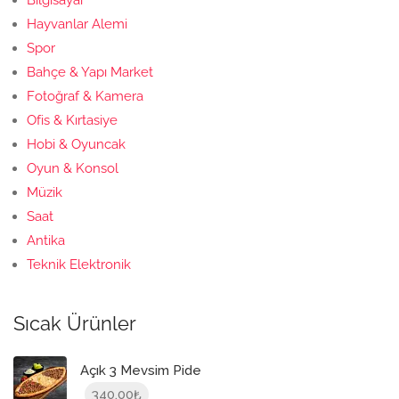
Bilgisayar
Hayvanlar Alemi
Spor
Bahçe & Yapı Market
Fotoğraf & Kamera
Ofis & Kırtasiye
Hobi & Oyuncak
Oyun & Konsol
Müzik
Saat
Antika
Teknik Elektronik
Sıcak Ürünler
Açık 3 Mevsim Pide
340,00
₺