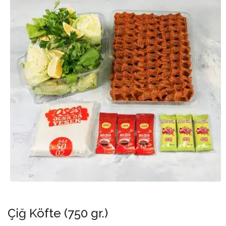
Çiğ Köfte (750 gr.)