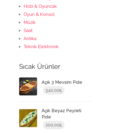
Hobi & Oyuncak
Oyun & Konsol
Müzik
Saat
Antika
Teknik Elektronik
Sıcak Ürünler
Açık 3 Mevsim Pide
340,00
₺
Açık Beyaz Peynirli
Pide
200,00
₺