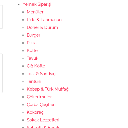
Yemek Siparişi
Menüler
Pide & Lahmacun
Döner & Dürüm
Burger
Pizza
Köfte
Tavuk
Çiğ Köfte
Tost & Sandviç
Tantuni
Kebap & Türk Mutfağı
Çökertmeler
Çorba Çeşitleri
Kokoreç
Sokak Lezzetleri
Kahvaltı & Börek