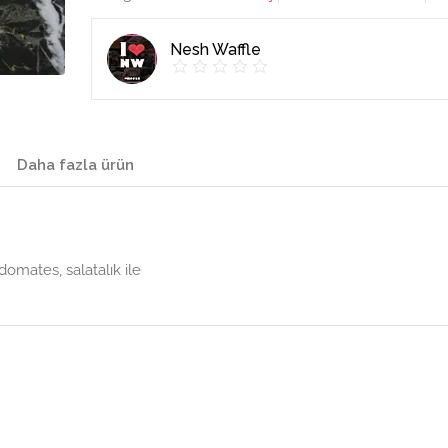
Nesh Waffle
Daha fazla ürün
domates, salatalık ile