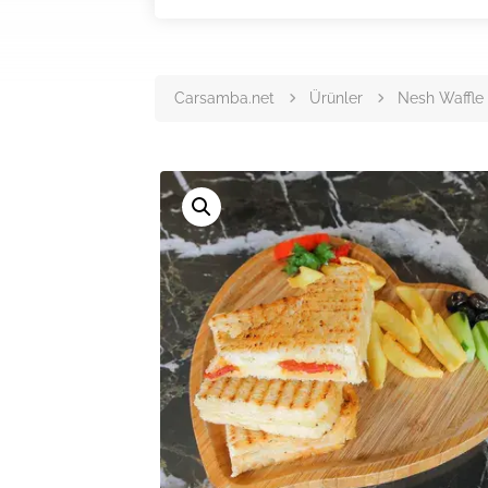
Carsamba.net
Ürünler
Nesh Waffle