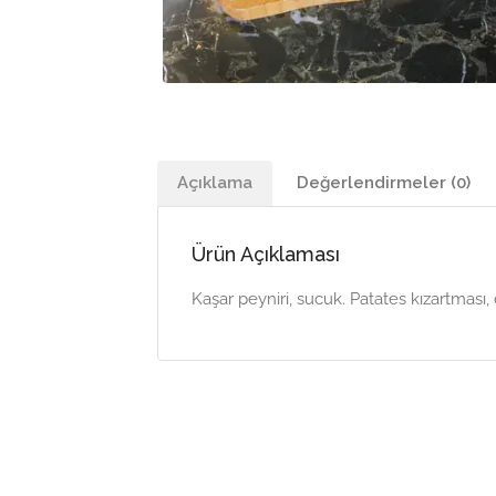
Açıklama
Değerlendirmeler (0)
Ürün Açıklaması
Kaşar peyniri, sucuk. Patates kızartması, 