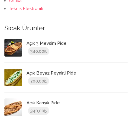
Antika
Teknik Elektronik
Sıcak Ürünler
Açık 3 Mevsim Pide
340,00
₺
Açık Beyaz Peynirli Pide
200,00
₺
Açık Karışık Pide
340,00
₺