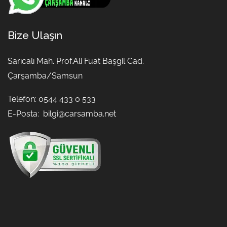
Bize Ulaşın
Sarıcalı Mah. Prof.Ali Fuat Başgil Cad.
Çarşamba/Samsun
Telefon: 0544 433 0 533
E-Posta:
bilgi@carsamba.net