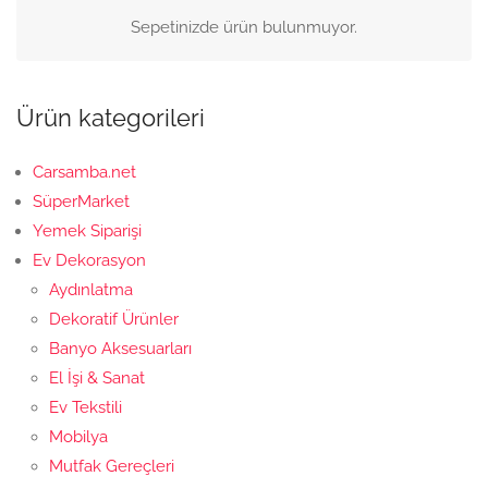
Sepetinizde ürün bulunmuyor.
Ürün kategorileri
Carsamba.net
SüperMarket
Yemek Siparişi
Ev Dekorasyon
Aydınlatma
Dekoratif Ürünler
Banyo Aksesuarları
El İşi & Sanat
Ev Tekstili
Mobilya
Mutfak Gereçleri