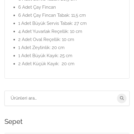
6 Adet Çay Fincan
6 Adet Çay Fincan Tabak: 11,5 cm
1 Adet Büyük Servis Tabak: 27 cm
4 Adet Yuvarlak Reçellik: 10 cm
2 Adet Oval Reçellik: 10 cm
1 Adet Zeytinlik: 20 cm
1 Adet Büyük Kayık: 25 cm
2 Adet Küçük Kayık: 20 cm
Arama:
Sepet