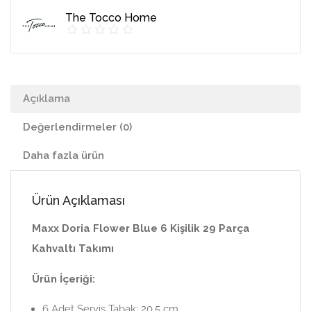
Kişilik
The Tocco Home
29
Parça
Kahvaltı
Takımı
Açıklama
adet
Değerlendirmeler (0)
Daha fazla ürün
Ürün Açıklaması
Maxx Doria Flower Blue 6 Kişilik 29 Parça
Kahvaltı Takımı
Ürün İçeriği:
6 Adet Servis Tabak: 20,5 cm