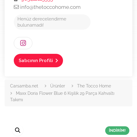
info@thetoccohome.com
Henüz derecelendirme
bulunamadı!
Satıcının Profili
Carsamba.net
Ürünler
The Tocco Home
Maxx Doria Flower Blue 6 Kişilik 29 Parça Kahvaltı
Takımı
İNDIRIM!