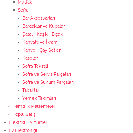
Mutfak
Sofra
Bar Aksesuarları
Bardaklar ve Kupalar
Çatal - Kaşık - Bıçak
Kahvaltı ve İkram
Kahve - Çay Setleri
Kaseler
Sofra Tekstili
Sofra ve Servis Parçaları
Sofra ve Sunum Parçaları
Tabaklar
Yemek Takımları
Temizlik Malzemeleri
Toplu Satış
Elektrikli Ev Aletleri
Ev Elektroniği