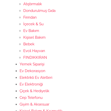
Atıştırmalık
Dondurulmuş Gıda
Fırından
İçecek & Su
Ev Bakım
Kişisel Bakım
Bebek
Evcil Hayvan
FINDIKKIRAN
Yemek Siparişi
Ev Dekorasyon
Elektrikli Ev Aletleri
Ev Elektroniği
Çiçek & Hediyelik
Cep Telefonu
Giyim & Aksesuar
Kişisel Bakım & Kozmetik