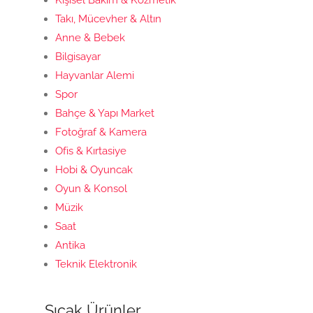
Takı, Mücevher & Altın
Anne & Bebek
Bilgisayar
Hayvanlar Alemi
Spor
Bahçe & Yapı Market
Fotoğraf & Kamera
Ofis & Kırtasiye
Hobi & Oyuncak
Oyun & Konsol
Müzik
Saat
Antika
Teknik Elektronik
Sıcak Ürünler