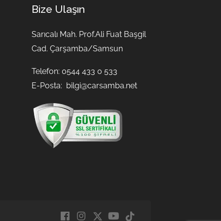
Bize Ulaşın
Sarıcalı Mah. Prof.Ali Fuat Başgil
Cad. Çarşamba/Samsun
Telefon: 0544 433 0 533
E-Posta:
bilgi@carsamba.net