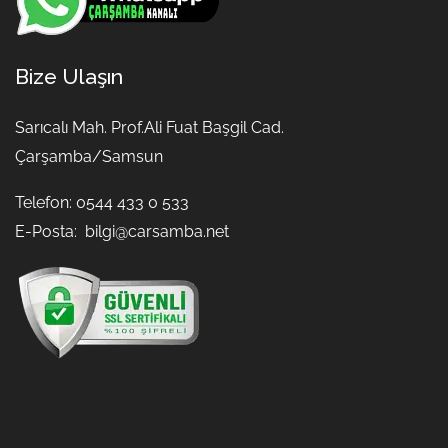
Bize Ulaşın
Sarıcalı Mah. Prof.Ali Fuat Başgil Cad.
Çarşamba/Samsun
Telefon: 0544 433 0 533
E-Posta:
bilgi@carsamba.net