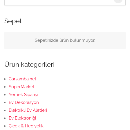
Sepet
Sepetinizde ürün bulunmuyor.
Ürün kategorileri
Carsamba.net
SüperMarket
Yemek Siparişi
Ev Dekorasyon
Elektrikli Ev Aletleri
Ev Elektroniği
Çiçek & Hediyelik