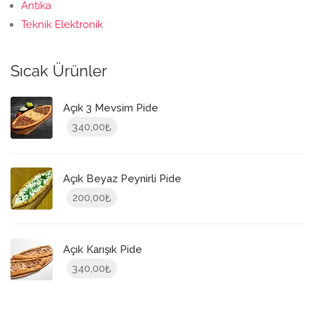
Antika
Teknik Elektronik
Sıcak Ürünler
Açık 3 Mevsim Pide
340,00
₺
Açık Beyaz Peynirli Pide
200,00
₺
Açık Karışık Pide
340,00
₺